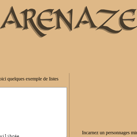
oici quelques exemple de listes
Incarnez un personnages mina